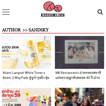
AUTHOR
>> SANDSKY
Iblanc Langsat White Toner x
MK Restaurants ถ่ายทอดรสชาติ
iblanc 2 Way Pads คู่หูบำรุงผิว ชุ่ม
แห่งความผูกพันตลอด 40 ปี ผ่าน
ชื้นครบ จบในคู่เดียว
หนังสั้นที่เปลี่ยน กรอบรูป เป็น
Brand Asset ที่ทรงพลังที่สุด