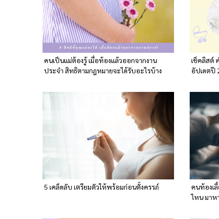
คนเป็นแม่ต้องรู้ เมื่อท้องแล้วออกจากงาน
เช็คลิสต
ประจำ สิทธิตามกฎหมายจะได้รับอะไรบ้าง
อัปเดตปี
5 เคล็ดลับ เตรียมตัวให้พร้อมก่อนตั้งครรภ์
คนท้องเล
ไหน มาห