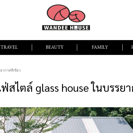
TRAVEL
BEAUTY
FAMILY
รยากาศสีเขียว
ฟ่สไตล์ glass house ในบรรยา