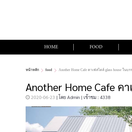
HOME
FOOD
หน้าหลัก
food
Another Home Cafe คาเฟ่สไตล์ glass house ในบร
Another Home Cafe คาเ
2020-06-23
|
โดย
Admin
|
เข้าชม : 4338