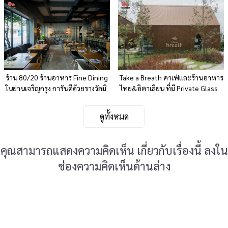
ร้าน 80/20 ร้านอาหาร Fine Dining
Take a Breath คาเฟ่และร้านอาหาร
ในย่านเจริญกรุง การันตีด้วยรางวัลมิ
ไทย&อิตาเลียน ที่มี Private Glass
ชลินสตาร์ 1 ดาว
House
ดูทั้งหมด
คุณสามารถแสดงความคิดเห็น เกี่ยวกับเรื่องนี้ ลงใน
ช่องความคิดเห็นด้านล่าง