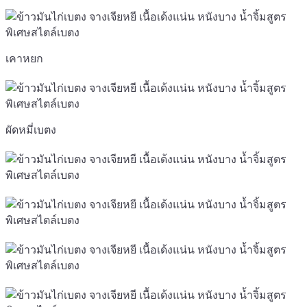
เคาหยก
ผัดหมี่เบตง