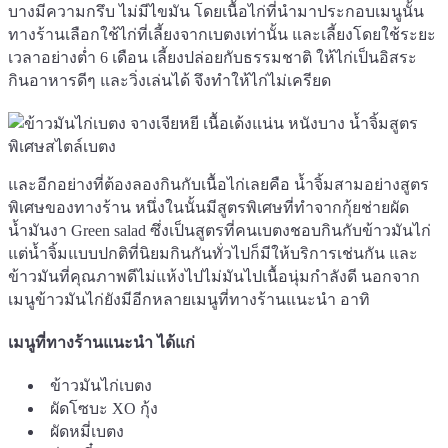
บางมีความกรึบ ไม่มีไขมัน โดยเนื้อไก่ที่นำมาประกอบเมนูนั้น
ทางร้านเลือกใช้ไก่ที่เลี้ยงจากเบตงเท่านั้น และเลี้ยงโดยใช้ระยะ
เวลาอย่างต่ำ 6 เดือน เลี้ยงปล่อยกับธรรมชาติ ให้ไก่เป็นอิสระ
กินอาหารดีๆ และวิ่งเล่นได้ จึงทำให้ไก่ไม่เครียด
และอีกอย่างที่ต้องลองกินกับเนื้อไก่เลยคือ น้ำจิ้มสามอย่างสูตร
พิเศษของทางร้าน หนึ่งในนั้นมีสูตรพิเศษที่ทำจากกุ้ยช่ายผัด
น้ำมันงา Green salad ซึ่งเป็นสูตรที่คนเบตงชอบกินกับข้าวมันไก่
แต่น้ำจิ้มแบบปกติที่นิยมกินกันทั่วไปก็มีให้บริการเช่นกัน และ
ข้าวมันที่คุณภาพดีไม่แห้งไปไม่มันไปเนื้อนุ่มกำลังดี นอกจาก
เมนูข้าวมันไก่ยังมีอีกหลายเมนูที่ทางร้านแนะนำ อาทิ
เมนูที่ทางร้านแนะนำ ได้แก่
ข้าวมันไก่เบตง
ผัดโซบะ XO กุ้ง
ผัดหมี่เบตง