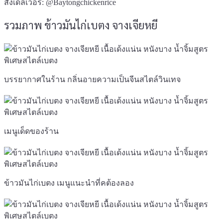
สั่งเดลิเวอรี: @Baytongchickenrice
รวมภาพ ข้าวมันไก่เบตง จางเจียหยี
บรรยากาศในร้าน กลิ่นอายความเป็นจีนสไตล์วินเทจ
เมนูเด็ดของร้าน
ข้าวมันไก่เบตง เมนูแนะนำที่คต้องลอง