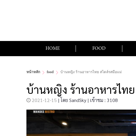
HOME
FOOD
หน้าหลัก
food
บ้านหญิง ร้านอาหารไทย สไตล์รสมือแม่
บ้านหญิง ร้านอาหารไทย
2021-12-15
|
โดย
SandSky
|
เข้าชม : 3108