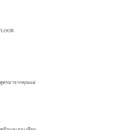
 FLOOR
อดสูตรมาจากคุณแม่
วกับพริกและกระเทียม