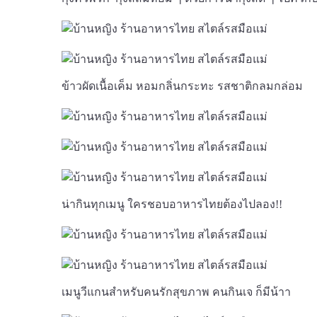
ข้าวผัดเนื้อเค็ม หอมกลิ่นกระทะ รสชาติกลมกล่อม
น่ากินทุกเมนู ใครชอบอาหารไทยต้องไปลอง!!
เมนูวีแกนสำหรับคนรักสุขภาพ คนกินเจ ก็มีน้าา