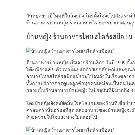
วันหยุดยาวปีใหม่ที่ใกล้จะถึง ใครตั้งใจจะไปสังส
ร้านอาหารบ้านหญิง ร้านอาหารไทยบรรยากาศอบอุ่น 
บ้านหญิง ร้านอาหารไทย สไตล์รสมือแม่
ร้านอาหารบ้านหญิง เริ่มจากร้านเล็กๆ ในปี 1999 ตั้ง
โต๊ะเพียงแค่ 9 ตัว เท่านั้น! แต่ด้วยเอกลักษณ์และค
อาหารไทยสไตล์รสมือแม่รวมไปจนถึงในเรื่องของการเลื
ทั้งการบริการการดูแลลูกค้าทุกคนเหมือนเป็นคนในคร
กลายเป็นร้านอาหารบ้านหญิงในปัจจุบันที่มีมากถึง 8
โดยป้าหญิงยังคงยึดมั่นใจสโลแกนของร้านที่เชื่อว
ครอบครัวนั้นอร่อยที่สุด และอาหารของบ้านหญิงจะยั
ด้วยความใส่ใจและห่วงใยตลอดไป