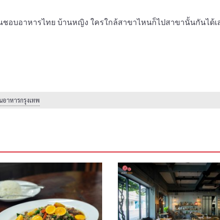
คนชอบอาหารไทย บ้านหญิง ใครใกล้สาขาไหนก็ไปสาขานั้นกันได้
านอาหารกรุงเทพ