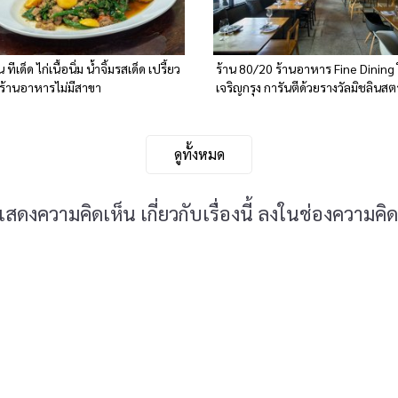
ีเด็ด ไก่เนื้อนิ่ม น้ำจิ้มรสเด็ด เปรี้ยว
ร้าน 80/20 ร้านอาหาร Fine Dining 
 ร้านอาหารไม่มีสาขา
เจริญกรุง การันตีด้วยรางวัลมิชลินสต
ดูทั้งหมด
ดงความคิดเห็น เกี่ยวกับเรื่องนี้ ลงในช่องความคิด