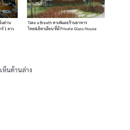
ในย่าน
Take a Breath คาเฟ่และร้านอาหาร
าร์ 1 ดาว
ไทย&อิตาเลียน ที่มี Private Glass House
เห็นด้านล่าง