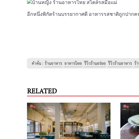
อีกหนึ่งพิกัดร้านบรรยากาศดี อาหารรสชาติถูกปาก
คำค้น :
ร้านอาหาร
อาหารไทย
รีวิวร้านอร่อย
รีวิวร้านอาหาร
ร้
RELATED