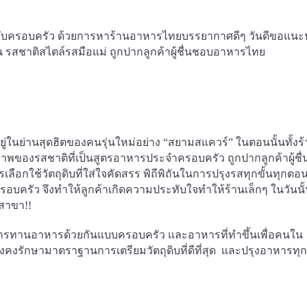
รรค์กับครอบครัว ด้วยการหาร้านอาหารไทยบรรยากาศดีๆ วันดีขอแน
รสชาติสไตล์รสมือแม่ ถูกปากลูกค้าผู้ชื่นชอบอาหารไทย
อยู่ในย่านสุดฮิตของคนรุ่นใหม่อย่าง “สยามสแควร์” ในตอนนั้นทั้งร้
ุณภาพของรสชาติที่เป็นสูตรอาหารประจำครอบครัว ถูกปากลูกค้าผู้ชื
อกใช้วัตถุดิบที่ใส่ใจคัดสรร พิถีพิถันในการปรุงรสทุกขั้นทุกตอน
อบครัว จึงทำให้ลูกค้าเกิดความประทับใจทำให้ร้านเล็กๆ ในวันนั
 สาขา!!
่าการทานอาหารด้วยกันแบบครอบครัว และอาหารที่ทำขึ้นเพื่อคนใน
งคงรักษามาตราฐานการเตรียมวัตถุดิบที่ดีที่สุด และปรุงอาหารทุ