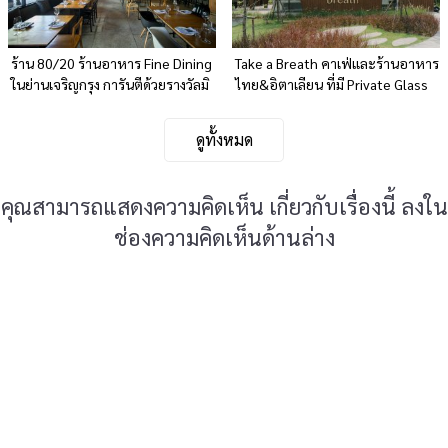
ร้าน 80/20 ร้านอาหาร Fine Dining
Take a Breath คาเฟ่และร้านอาหาร
ในย่านเจริญกรุง การันตีด้วยรางวัลมิ
ไทย&อิตาเลียน ที่มี Private Glass
ชลินสตาร์ 1 ดาว
House
ดูทั้งหมด
คุณสามารถแสดงความคิดเห็น เกี่ยวกับเรื่องนี้ ลงใน
ช่องความคิดเห็นด้านล่าง