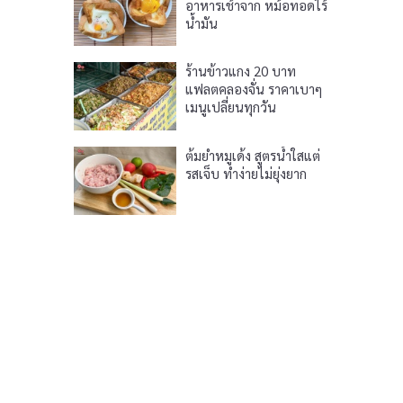
อาหารเช้าจาก หม้อทอดไร้
น้ำมัน
ร้านข้าวแกง 20 บาท
แฟลตคลองจั่น ราคาเบาๆ
เมนูเปลี่ยนทุกวัน
ต้มยำหมูเด้ง สูตรน้ำใสแต่
รสเจ็บ ทำง่ายไม่ยุ่งยาก