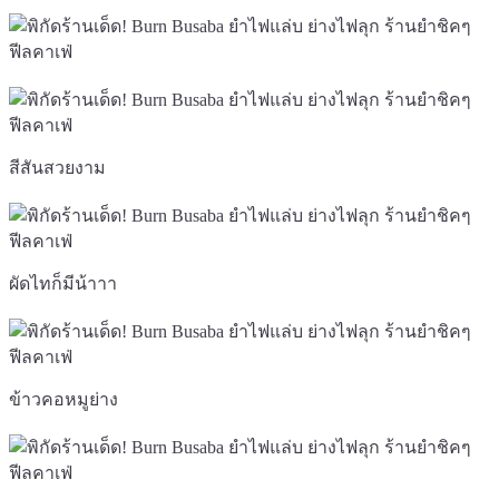
สีสันสวยงาม
ผัดไทก็มีน้าาา
ข้าวคอหมูย่าง