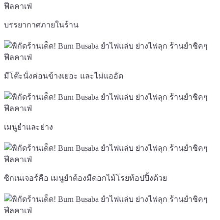
บรรยากาศภายในร้าน
มีโต๊ะนั่งค่อนข้างเยอะ และไม่แออัด
เมนูยำและย่าง
ซิกเนเจอร์คือ เมนูยำต้องมีดอกไม้โรยท้อปปิ้งด้วย