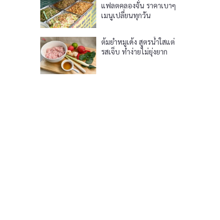
แฟลตคลองจั่น ราคาเบาๆ
เมนูเปลี่ยนทุกวัน
ต้มยำหมูเด้ง สูตรน้ำใสแต่
รสเจ็บ ทำง่ายไม่ยุ่งยาก