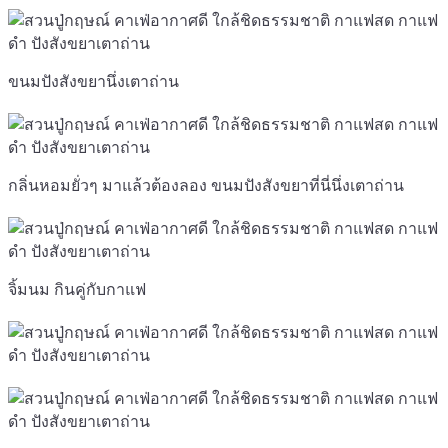
ขนมปังสังขยานึ่งเตาถ่าน
กลิ่นหอมยั่วๆ มาแล้วต้องลอง ขนมปังสังขยาที่นี่นึ่งเตาถ่าน
จิ้มนม กินคู่กับกาแฟ