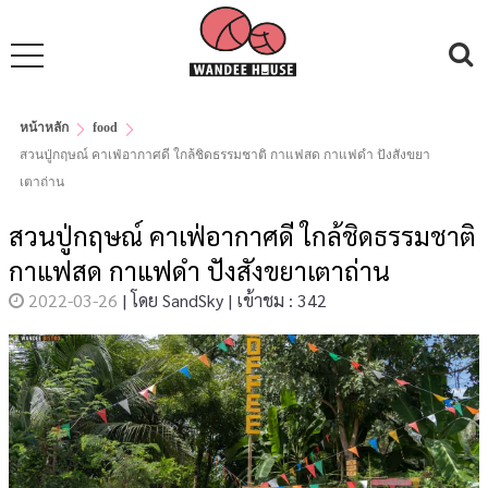
หน้าหลัก
food
สวนปู่กฤษณ์ คาเฟ่อากาศดี ใกล้ชิดธรรมชาติ กาแฟสด กาแฟดำ ปังสังขยา
เตาถ่าน
สวนปู่กฤษณ์ คาเฟ่อากาศดี ใกล้ชิดธรรมชาติ
กาแฟสด กาแฟดำ ปังสังขยาเตาถ่าน
2022-03-26
|
โดย
SandSky
|
เข้าชม : 342