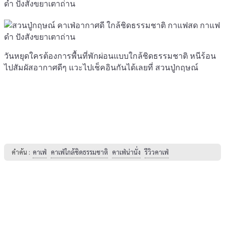
วันหยุดใครต้องการพื้นที่พักผ่อนแบบใกล้ชิดธรรมชาติ หนีร้อน
ไปสัมผัสอากาศดีๆ แวะไปเช็คอินกันได้เลยที่ สวนปู่กฤษณ์
คำค้น :
คาเฟ่
คาเฟ่ใกล้ชิดธรรมชาติ
คาเฟ่น่านั่ง
รีวิวคาเฟ่