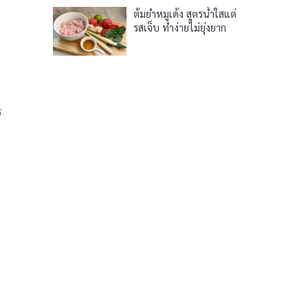
ต้มยำหมูเด้ง สูตรน้ำใสแต่
รสเจ็บ ทำง่ายไม่ยุ่งยาก
ร