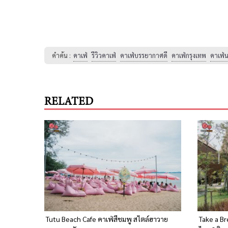
คำค้น :
คาเฟ่
รีวิวคาเฟ่
คาเฟ่บรรยากาศดี
คาเฟ่กรุงเทพ
คาเฟ่น
RELATED
Tutu Beach Cafe คาเฟ่สีชมพู สไตล์ฮาวาย
Take a B