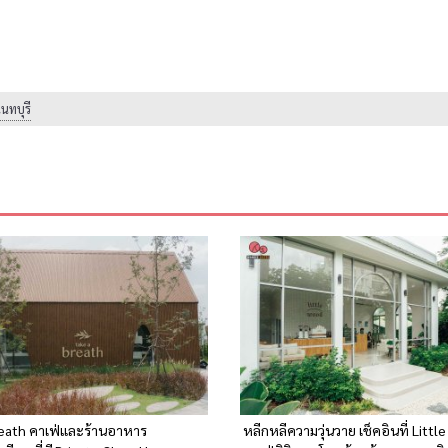
นทบุรี
reath คาเฟ่และร้านอาหาร
หลีกหลีความวุ่นวาย เช็คอินที่ Litt