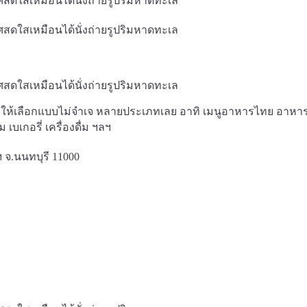
ีให้เลือกแบบไม่จำเจ หลายประเภทเลย อาทิ เมนูอาหารไทย อาหา
บเกอรี่ เครื่องดื่ม ฯลฯ
งฯ จ.นนทบุรี 11000