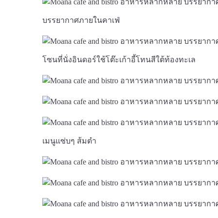
บรรยากาศภายในคาเฟ่
โซนที่นั่งอินดอร์ใช้โต๊ะเก้าอี้โทนสีใต้ท้องทะเล
เมนูแซ่บๆ ส้มตำ