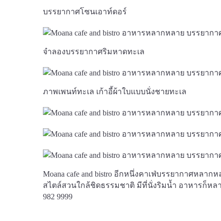
บรรยากาศโซนเอาท์ดอร์
จำลองบรรยากาศริมหาดทะเล
ภาพเพนท์ทะเล เก้าอี้ผ้าใบแบบนั่งชายทะเล
Moana cafe and bistro อีกหนึ่งคาเฟ่บรรยากาศหลากหล
สไตล์สวนใกล้ชิดธรรมชาติ มีที่นั่งริมน้ำ อาหารก็หลา
982 9999