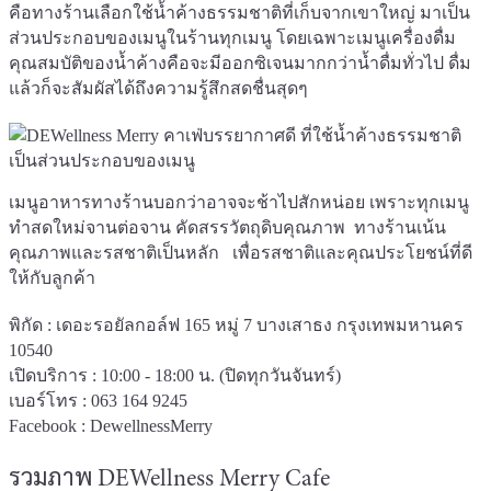
คือทางร้านเลือกใช้น้ำค้างธรรมชาติที่เก็บจากเขาใหญ่ มาเป็น
ส่วนประกอบของเมนูในร้านทุกเมนู โดยเฉพาะเมนูเครื่องดื่ม
คุณสมบัติของน้ำค้างคือจะมีออกซิเจนมากกว่าน้ำดื่มทั่วไป ดื่ม
แล้วก็จะสัมผัสได้ถึงความรู้สึกสดชื่นสุดๆ
เมนูอาหารทางร้านบอกว่าอาจจะช้าไปสักหน่อย เพราะทุกเมนู
ทำสดใหม่จานต่อจาน คัดสรรวัตถุดิบคุณภาพ ทางร้านเน้น
คุณภาพและรสชาติเป็นหลัก เพื่อรสชาติและคุณประโยชน์ที่ดี
ให้กับลูกค้า
พิกัด : เดอะรอยัลกอล์ฟ 165 หมู่ 7 บางเสาธง กรุงเทพมหานคร
10540
เปิดบริการ : 10:00 - 18:00 น. (ปิดทุกวันจันทร์)
เบอร์โทร : 063 164 9245
Facebook :
DewellnessMerry
รวมภาพ DEWellness Merry Cafe