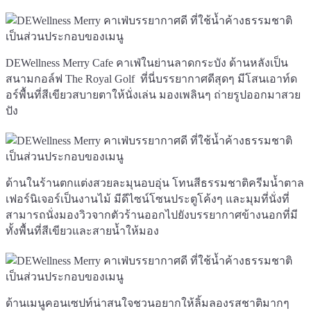
DEWellness Merry Cafe คาเฟ่ในย่านลาดกระบัง ด้านหลังเป็น
สนามกอล์ฟ The Royal Golf ที่นี่บรรยากาศดีสุดๆ มีโสนเอาท์ด
อร์พื้นที่สีเขียวสบายตาให้นั่งเล่น มองเพลินๆ ถ่ายรูปออกมาสวย
ปัง
ด้านในร้านตกแต่งสวยละมุนอบอุ่น โทนสีธรรมชาติครีมน้ำตาล
เฟอร์นิเจอร์เป็นงานไม้ มีดีไซน์โซนประตูโค้งๆ และมุมที่นั่งที่
สามารถนั่งมองวิวจากตัวร้านออกไปยังบรรยากาศข้างนอกที่มี
ทั้งพื้นที่สีเขียวและสายน้ำให้มอง
ด้านเมนูคอนเซปท์น่าสนใจชวนอยากให้ลิ้มลองรสชาติมากๆ