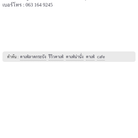
เบอร์โทร : 063 164 9245
คำค้น :
คาเฟ่ลาดกระบัง
รีวิวคาเฟ่
คาเฟ่น่านั่ง
คาเฟ่
cafe