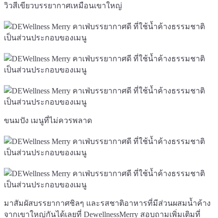
วิวสีเขียวบรรยากาศเหมือนเขาใหญ่
ขนมปัง เมนูที่ไม่ควรพลาด
มาสัมผัสบรรยากาศชิลๆ และรสชาติอาหารที่มีส่วนผสมน้ำค้าง
จากเขาใหญ่กันได้เลยที่
DewellnessMerry
สอบถามเพิ่มเติมที่