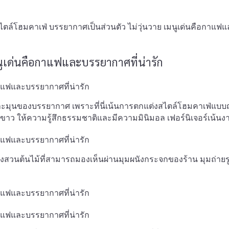
สไตล์โฮมคาเฟ่ บรรยากาศเป็นส่วนตัว ไม่วุ่นวาย เมนูเด่นคือกาแฟ
มนูเด่นคือกาแฟและบรรยากาศที่น่ารัก
ารักละมุนของบรรยากาศ เพราะที่นี่เน้นการตกแต่งสไตล์โฮมคาเฟ่แบบญี
ล ขาว ให้ความรู้สึกธรรมชาติและมีความมินิมอล เฟอร์นิเจอร์เน้นง
วนต้นไม้ที่สามารถมองเห็นผ่านมุมผนังกระจกของร้าน มุมถ่ายร