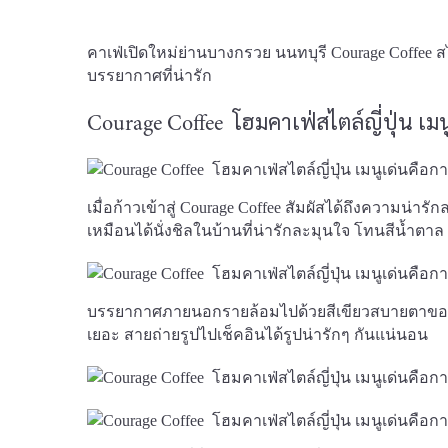
คาเฟ่เปิดใหม่ย่านบางกรวย นนทบุรี Courage Coffee 
บรรยากาศที่น่ารัก
Courage Coffee โฮมคาเฟ่สไตล์ญี่ปุ่น เ
เมื่อก้าวเข้าสู่ Courage Coffee สัมผัสได้ถึงความน่
เหมือนได้นั่งชิลในบ้านที่น่ารักละมุนใจ โทนสีน้ำตา
บรรยากาศภายนอกรายล้อมไปด้วยสีเขียวสบายตาของส
เยอะ สายถ่ายรูปไปเช็คอินได้รูปน่ารักๆ กันแน่นอน