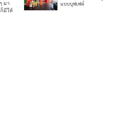
แบบบุฟเฟต์
่ๆ มา
็มีให้