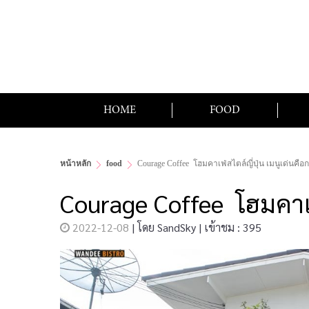
HOME
FOOD
หน้าหลัก
food
Courage Coffee โฮมคาเฟ่สไตล์ญี่ปุ่น เมนูเด่นค
Courage Coffee โฮมคาเฟ
2022-12-08
|
โดย
SandSky
|
เข้าชม : 395