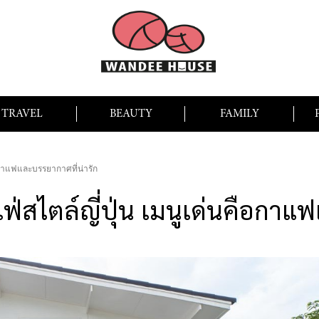
TRAVEL
BEAUTY
FAMILY
ือกาแฟและบรรยากาศที่น่ารัก
่สไตล์ญี่ปุ่น เมนูเด่นคือกาแ