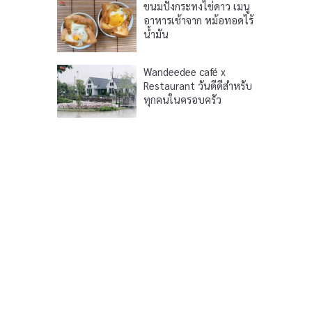
ขนมปังกระทงไข่ดาว เมนู
อาหารเช้าจาก หม้อทอดไร้
น้ำมัน
Wandeedee café x
Restaurant วันดีดีสำหรับ
ทุกคนในครอบครัว