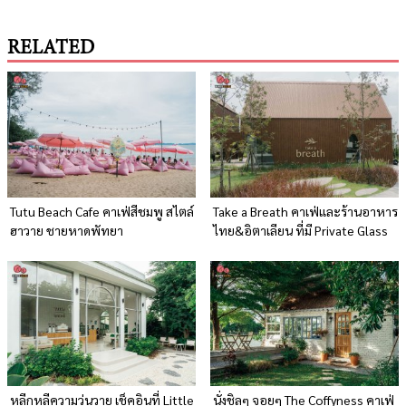
RELATED
Tutu Beach Cafe คาเฟ่สีชมพู สไตล์
Take a Breath คาเฟ่และร้านอาหาร
ฮาวาย ชายหาดพัทยา
ไทย&อิตาเลียน ที่มี Private Glass
House
หลีกหลีความวุ่นวาย เช็คอินที่ Little
นั่งชิลๆ จอยๆ The Coffyness คาเฟ่