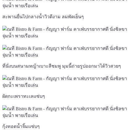
สะพานยื่นไปกลางน้ำวิวดีงาม ลมพัดเย็นๆ
ที่นั่งบนสนามหญ้าเบาะสีชมพู มุมนี้ถ่ายรูปออกมาได้วิวสวยๆ
ผัดกะเพราทะเลแซ่บๆ
กุ้งทอดน้ำจิ้มแซ่บๆ