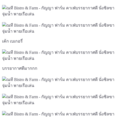
เค้ก เบเกอรี่
บรรยากาศดีมากกก