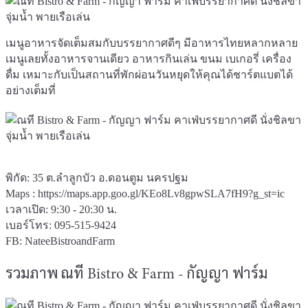
เมนูอาหารจัดเต็มสมกับบรรยากาศดีๆ มีอาหารไทยหลากหลาย
เมนูเลยทั้งอาหารจานเดียว อาหารกินเล่น ขนม เบเกอรี่ เครื่อง
ดื่ม เหมาะกับเป็นสถานที่พักผ่อนวันหยุดให้คุณได้ชาร์ตแบตได้
อย่างเต็มที่
พิกัด: 35 ต.ลำลูกบัว อ.ดอนตูม นครปฐม
Maps :
https://maps.app.goo.gl/KEo8Lv8gpwSLA7fH9?g_st=ic
เวลาเปิด: 9:30 - 20:30 น.
เบอร์โทร: 095-515-9424
FB:
NateeBistroandFarm
รวมภาพ ณที Bistro & Farm - กัญญา ฟาร์ม