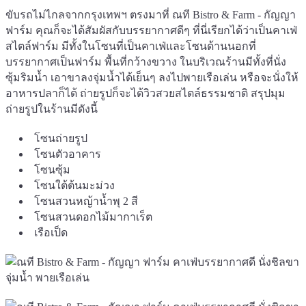
ขับรถไม่ไกลจากกรุงเทพฯ ตรงมาที่ ณที Bistro & Farm - กัญญา
ฟาร์ม คุณก็จะได้สัมผัสกับบรรยากาศดีๆ ที่นี่เรียกได้ว่าเป็นคาเฟ่
สไตล์ฟาร์ม มีทั้งในโซนที่เป็นคาเฟ่และโซนด้านนอกที่
บรรยากาศเป็นฟาร์ม พื้นที่กว้างขวาง ในบริเวณร้านมีทั้งที่นั่ง
ซุ้มริมน้ำ เอาขาลงจุ่มน้ำได้เย็นๆ ลงไปพายเรือเล่น หรือจะนั่งให้
อาหารปลาก็ได้ ถ่ายรูปก็จะได้วิวสวยสไตล์ธรรมชาติ สรุปมุม
ถ่ายรูปในร้านมีดังนี้
โซนถ่ายรูป
โซนตัวอาคาร
โซนซุ้ม
โซนใต้ต้นมะม่วง
โซนสวนหญ้าน้ำพุ 2 สี
โซนสวนดอกไม้มากาเร็ต
เรือเป็ด