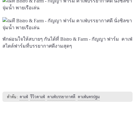
พักผ่อนใจให้สบายๆ กันได้ที่ Bistro & Farm - กัญญา ฟาร์ม คาเฟ่
สไตล์ฟาร์มที่บรรยากาศดีงามสุดๆ
คำค้น :
คาเฟ่
รีวิวคาเฟ่
คาเฟ่บรรยากาศดี
คาเฟ่นครปฐม