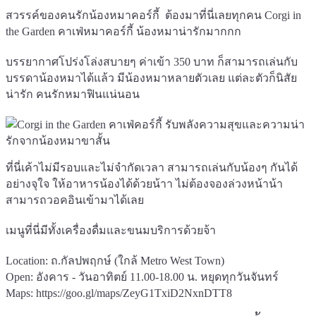
สวรรค์ของคนรักน้องหมาคอร์กี้ ต้องมาที่นี่เลยทุกคน Corgi in
the Garden คาเฟ่หมาคอร์กี้ น้องหมาน่ารักมากกก
บรรยากาศโปร่งโล่งสบายๆ ค่าเข้า 350 บาท ก็สามารถเล่นกับ
บรรดาน้องหมาได้แล้ว มีน้องหมาหลายตัวเลย แต่ละตัวก็นิสัย
น่ารัก คนรักหมาฟินแน่นอน
ที่นี่เค้าไม่มีรอบและไม่จำกัดเวลา สามารถเล่นกับน้องๆ กันได้
อย่างจุใจ ให้อาหารน้องได้ด้วยน้าา ไม่ต้องจองล่วงหน้าน้า
สามารถวอคอินเข้ามาได้เลย
เมนูที่นี่มีทั้งเครื่องดื่มและขนมบริการด้วยจ้า
Location: ถ.กัลปพฤกษ์ (ใกล้ Metro West Town)
Open: อังคาร - วันอาทิตย์ 11.00-18.00 น. หยุดทุกวันจันทร์
Maps:
https://goo.gl/maps/ZeyG1TxiD2NxnDTT8