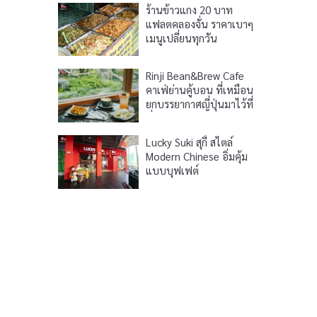
ร้านข้าวแกง 20 บาท
แฟลตคลองจั่น ราคาเบาๆ
เมนูเปลี่ยนทุกวัน
Rinji Bean&Brew Cafe
คาเฟ่ย่านคู้บอน ที่เหมือน
ยกบรรยากาศญี่ปุ่นมาไว้ที่
นี่
Lucky Suki สุกี้ สไตล์
Modern Chinese อิ่มคุ้ม
แบบบุฟเฟต์