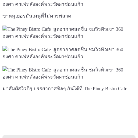
ขาหมูเยอรมันเมนูที่ไม่ควรพลาด
มาสัมผัสวิวดีๆ บรรยากาศชิลๆ กันได้ที่ The Piney Bistro Cafe