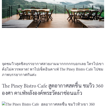
จุดชมวิวสุดชิลบรรยากาศสวยงามมากกกกกบอกเลย ใครไปเขา
ค้อไม่ควรพลาด! พาไปเช็คอินคาเฟ่ The Piney Bistro Cafe ไปชม
ภาพบรรยากาศกันค่ะ
The Piney Bistro Cafe สูดอากาศสดชื่น ชมวิว 360
องศา คาเฟ่หลังองค์พระวัดผาซ่อนแก้ว