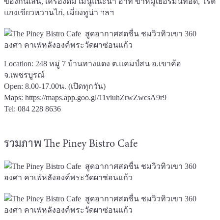
ของกินเล่น, เครื่องดื่ม เมนูแนะนำ อาทิ ขาหมูเยอรมันทอด, โรตี
แกงเขียวหวานไก่, เมี่ยงทูน่า ฯลฯ
Location: 248 หมู่ 7 บ้านทางแดง ต.แคมป์สน อ.เขาค้อ
จ.เพชรบูรณ์
Open: 8.00-17.00น. (เปิดทุกวัน)
Maps:
https://maps.app.goo.gl/11viuhZrwZwcsA9r9
Tel: 084 228 8636
รวมภาพ The Piney Bistro Cafe