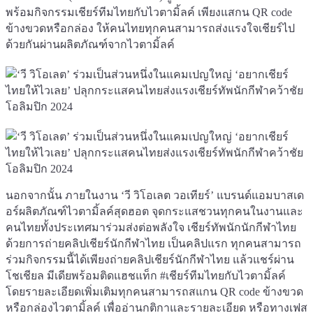
พร้อมกิจกรรมเชียร์ทีมไทยกับไวตามิ้ลค์ เพียงแสกน QR code
ข้างขวดหรือกล่อง ให้คนไทยทุกคนสามารถส่งแรงใจเชียร์ไป
ด้วยกันผ่านผลิตภัณฑ์จากไวตามิ้ลค์
นอกจากนั้น ภายในงาน ‘วี วิโอเลต วอเทียร์’ แบรนด์แอมบาสเด
อร์ผลิตภัณฑ์ไวตามิ้ลค์สุดฮอต จุดกระแสชวนทุกคนในงานและ
คนไทยทั้งประเทศมาร่วมส่งต่อพลังใจ เชียร์ทัพนักนักกีฬาไทย
ด้วยการถ่ายคลิปเชียร์นักกีฬาไทย เป็นคลิปแรก ทุกคนสามารถ
ร่วมกิจกรรมนี้ได้เพียงถ่ายคลิปเชียร์นักกีฬาไทย แล้วแชร์ผ่าน
โชเชียล มีเดียพร้อมติดแฮชแท็ก #เชียร์ทีมไทยกับไวตามิ้ลค์
โดยรายละเอียดเพิ่มเติมทุกคนสามารถสแกน QR code ข้างขวด
หรือกล่องไวตามิ้ลค์ เพื่ออ่านกติกาและรายละเอียด หรือทางเฟส