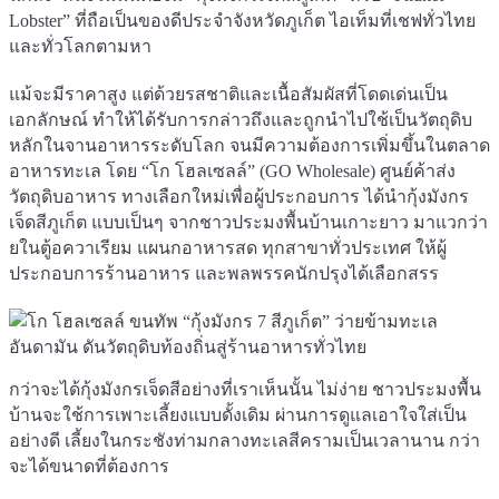
Lobster” ที่ถือเป็นของดีประจำจังหวัดภูเก็ต ไอเท็มที่เชฟทั่วไทย
และทั่วโลกตามหา
แม้จะมีราคาสูง แต่ด้วยรสชาติและเนื้อสัมผัสที่โดดเด่นเป็น
เอกลักษณ์ ทำให้ได้รับการกล่าวถึงและถูกนำไปใช้เป็นวัตถุดิบ
หลักในจานอาหารระดับโลก จนมีความต้องการเพิ่มขึ้นในตลาด
อาหารทะเล โดย “โก โฮลเซลล์” (GO Wholesale) ศูนย์ค้าส่ง
วัตถุดิบอาหาร ทางเลือกใหม่เพื่อผู้ประกอบการ ได้นำกุ้งมังกร
เจ็ดสีภูเก็ต แบบเป็นๆ จากชาวประมงพื้นบ้านเกาะยาว มาแวกว่า
ยในตู้อควาเรียม แผนกอาหารสด ทุกสาขาทั่วประเทศ ให้ผู้
ประกอบการร้านอาหาร และพลพรรคนักปรุงได้เลือกสรร
กว่าจะได้กุ้งมังกรเจ็ดสีอย่างที่เราเห็นนั้น ไม่ง่าย ชาวประมงพื้น
บ้านจะใช้การเพาะเลี้ยงแบบดั้งเดิม ผ่านการดูแลเอาใจใส่เป็น
อย่างดี เลี้ยงในกระชังท่ามกลางทะเลสีครามเป็นเวลานาน กว่า
จะได้ขนาดที่ต้องการ