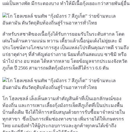
แผ่เป็นหางพัด มีกระดองบาง ทำให้มีเนื้อกุ้งเยอะกว่าสายพันธุ์อื่น
สำหรับรสชาติของเนื้อกุ้งได้รับการยอมรับในระดับสากล โดด
เด่นในด้านความแน่น หวาน เคี้ยวแล้วเนื้อนุ่มเด้งไม่ยุ่ยเละ มี
ประโยชน์ทางโภชนาการสูง เป็นแหล่งโปรตีนคุณภาพดี รวมถึง
แร่ธาตุต่างๆ ที่สำคัญต่อร่างกาย นิยมทั้งกินสดแบบ ซาซิมิ หรือ
นำไป ย่าง อบ ทอด ได้หลากหลาย โดยข้อมูลจากประมงจังหวัด
ภูเก็ต ปี 2566 สามารถผลิตกุ้งมังกรเจ็ดสีได้ราว 6.6 ตัน
โก โฮลเซลล์ เล็งเห็นความสำคัญสินค้าที่เป็นเอกลักษณ์ของ
ท้องถิ่น และการเพาะเลี้ยงกุ้งมังกรเจ็ดสีภูเก็ตที่เป็นประมงพื้น
บ้านดั้งเดิม จึงได้ให้การสนับสนุนด้วยการรับซื้อมาจำหน่ายใน
ทุกสาขา ซึ่งเป็นการเพิ่มช่องทางขาย เพิ่มรายได้ให้เกษตรกร
ไทย แถมยังทำให้ผู้ประกอบการและลูกค้าทุกคนได้เข้าถึง