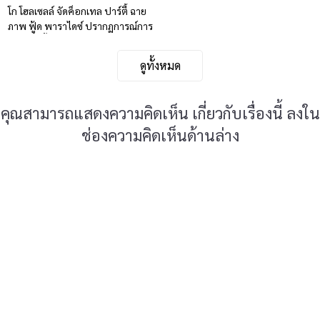
โก โฮลเซลล์ จัดค็อกเทล ปาร์ตี้ ฉาย
ภาพ ฟู้ด พาราไดซ์ ปรากฏการณ์การ
รวมตัวครั้งสำคัญของเหล่าเชฟ
ดูทั้งหมด
คุณสามารถแสดงความคิดเห็น เกี่ยวกับเรื่องนี้ ลงใน
ช่องความคิดเห็นด้านล่าง