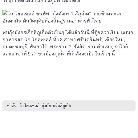
วัตถุดิบที่ดี เด่น ดัง ของภูเก็ตได้อีกด้วย
พบกุ้งมังกรเจ็ดสีภูเก็ตตัวเป็นๆ ได้แล้ววันนี้ ที่ตู้อควาเรียม แผนก
อาหารสด โก โฮลเซลล์ ทั้ง 8 สาขา ศรีนครินทร์, เชียงใหม่,
อมตะชลบุรี, พัทยาใต้, พระราม 2, รังสิต, รามคำแหง, ราไวย์
และสาขาที่ 9 สาขาเมืองภูเก็ต ที่กำลังจะเปิดในเร็วๆ นี้
คำค้น :
โก โฮลเซลล์
กุ้งมังกรเจ็ดสีภูเก็ต