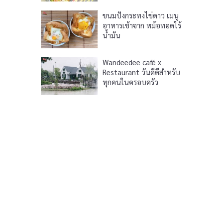
ขนมปังกระทงไข่ดาว เมนู
อาหารเช้าจาก หม้อทอดไร้
น้ำมัน
Wandeedee café x
Restaurant วันดีดีสำหรับ
ทุกคนในครอบครัว