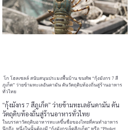
โก โฮลเซลล์ สนับสนุนประมงพื้นบ้าน ขนทัพ “กุ้งมังกร 7 สี
ภูเก็ต” ว่ายข้ามทะเลอันดามัน ดันวัตถุดิบท้องถิ่นสู่ร้านอาหาร
ทั่วไทย
“กุ้งมังกร 7 สีภูเก็ต” ว่ายข้ามทะเลอันดามัน ดัน
วัตถุดิบท้องถิ่นสู่ร้านอาหารทั่วไทย
ในบรรดาวัตถุดิบอาหารทะเลขึ้นชื่อของไทยที่คนทำอาหาร
นึกถึง หนึ่งในนั้นต้องมี “กุ้งมังกรเจ็ดสีภูเก็ต” หรือ “Phuket