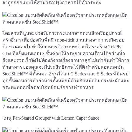
ลงถูกออกแบบให้สามารถปรุงอาหารได้ทั่วกระทะ
โดยส่วนที่นูนจะช่วยรับการกระแทกจากตะหลิวหรืออุปกรณ์
ครัวอื่น ๆ เพื่อป้องกันพื้นผิว non-stick ส่วนล่างจากการเกิดรอย
ขีดข่วนและไม่ทำให้อาหารติดกระทะด้วยโครงสร้าง Tri-Ply
Clad ที่แข็งแรงแบบ 3 ชั้นช่วยให้กระจายความร้อนได้อย่างทั่ว
ถึงและรวดเร็วจึงไม่ต้องกังวลเรื่องอาหารสุกไม่เท่ากันทำให้การ
ทำอาหารของคุณจะมีประสิทธิภาพไร้ที่ติ สำหรับคอลเลคชั่น
SteelShield™ มีทั้งหมด 2 รุ่นได้แก่ C Series และ S Series ที่มีครบ
ทุกขั้นตอนการทำอาหารทั้งหม้อมีด้ามจับหม้อต้มกระทะผัดและ
กระทะทอดเพื่อตอบโจทย์คนรักการทำอาหาร
เมนู Pan-Seared Grouper with Lemon Caper Sauce