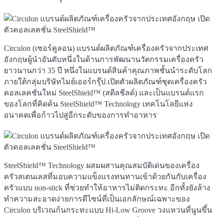
Circulon (เซอร์คูลอน) แบรนด์ผลิตภัณฑ์เครื่องครัวจากประเทศ
อังกฤษผู้นำอันดับหนึ่งในด้านการพัฒนานวัตกรรมเครื่องครัว
ยาวนานกว่า 35 ปี หนึ่งในแบรนด์สินค้าคุณภาพชั้นนำระดับโลก
ภายใต้กลุ่มบริษัทไมย์เออร์กรุ๊ป เปิดตัวผลิตภัณฑ์ชุดเครื่องครัว
คอลเลคชั่นใหม่ SteelShield™ (สตีลชีลด์) และเป็นแบรนด์แรก
ของโลกที่คิดค้น SteelShield™ Technology เทคโนโลยีแห่ง
อนาคตเพื่อก้าวไปสู่อีกระดับของการทำอาหาร
SteelShield™ Technology ผสมผสานคุณสมบัติเด่นของเครื่อง
ครัวสเตนเลสที่มอบความแข็งแรงทนทานเข้าด้วยกันกับเครื่อง
ครัวแบบ non-stick ที่ช่วยทำให้อาหารไม่ติดกระทะ อีกทั้งยังล้าง
ทำความสะอาดง่ายการดีไซน์ที่เป็นเอกลักษณ์เฉพาะของ
Circulon บริเวณก้นกระทะแบบ Hi-Low Groove วงแหวนที่นูนขึ้น