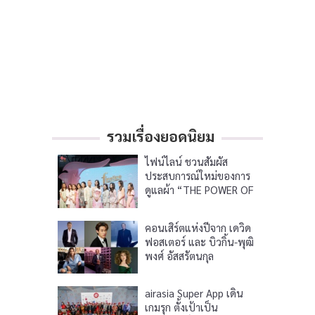
รวมเรื่องยอดนิยม
ไฟน์ไลน์ ชวนสัมผัส
ประสบการณ์ใหม่ของการ
ดูแลผ้า “THE POWER OF
NATURE”
คอนเสิร์ตแห่งปีจาก เดวิด
ฟอสเตอร์ และ บิวกิ้น-พุฒิ
พงศ์ อัสสรัตนกุล
airasia Super App เดิน
เกมรุก ตั้งเป้าเป็น