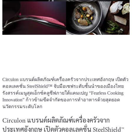
Circulon แบรนด์ผลิตภัณฑ์เครื่องครัวจากประเทศอังกฤษ เปิดตัว
คอลเลคชั่น SteelShield™ จับมือเชฟระดับชั้นนำของเมืองไทย
รังสรรค์เมนูสุดเอ็กซ์คลูซีฟภายใต้แคมเปญ “Fearless Cooking
Innovation” ก้าวข้ามขีดจำกัดของการทำอาหารด้วยสุดยอด
นวัตกรรมระดับโลก
Circulon แบรนด์ผลิตภัณฑ์เครื่องครัวจาก
ประเทศอังกฤษ เปิดตัวคอลเลคชั่น SteelShield™