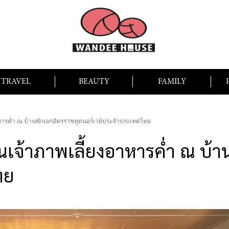
TRAVEL
BEAUTY
FAMILY
าหารค่ำ ณ บ้านพักเอกอัครราชทูตนอร์เวย์ประจำประเทศไทย
็นเจ้าภาพเลี้ยงอาหารค่ำ ณ บ้
ทย