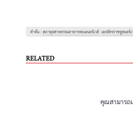
คำค้น :
สภาอุตสาหกรรมอาหารทะเลนอร์เวย์
เอกอัครราชทูตนอร์
RELATED
คุณสามารถแส