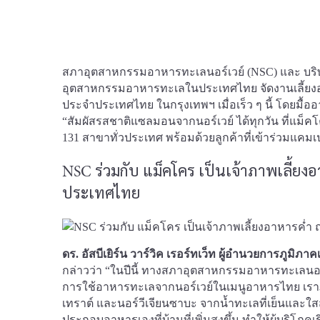
สภาอุตสาหกรรมอาหารทะเลนอร์เวย์ (NSC) และ บริ
อุตสาหกรรมอาหารทะเลในประเทศไทย จัดงานเลี้ยงอา
ประจำประเทศไทย ในกรุงเทพฯ เมื่อเร็ว ๆ นี้ โดยมื้ออ
“สัมผัสรสชาติแซลมอนจากนอร์เวย์ ได้ทุกวัน ที่แม็คโค
131 สาขาทั่วประเทศ พร้อมด้วยลูกค้าที่เข้าร่วมแคม
NSC ร่วมกับ แม็คโคร เป็นเจ้าภาพเลี้ยง
ประเทศไทย
ดร. อัสบีเยิร์น วาร์วิค เรอร์ทเว็ท ผู้อำนวยการภูม
กล่าวว่า “ในปีนี้ ทางสภาอุตสาหกรรมอาหารทะเลนอร
การใช้อาหารทะเลจากนอร์เวย์ในเมนูอาหารไทย เรา
เทราต์ และนอร์วีเจียนซาบะ จากน้ำทะเลที่เย็นแล
ประกอบอาหารเองที่บ้านที่เพิ่มสูงขึ้น ทำให้ผู้บริ