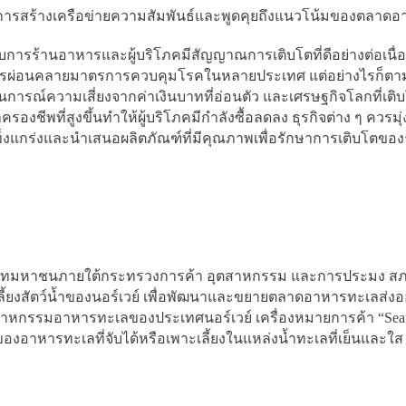
การสร้างเครือข่ายความสัมพันธ์และพูดคุยถึงแนวโน้มของตลาดอ
รร้านอาหารและผู้บริโภคมีสัญญาณการเติบโตที่ดีอย่างต่อเนื่
กับการผ่อนคลายมาตรการควบคุมโรคในหลายประเทศ แต่อย่างไรก็ตาม 
ารณ์ความเสี่ยงจากค่าเงินบาทที่อ่อนตัว และเศรษฐกิจโลกที่เติบ
งชีพที่สูงขึ้นทำให้ผู้บริโภคมีกำลังซื้อลดลง ธุรกิจต่าง ๆ ควรมุ่
แข็งแกร่งและนำเสนอผลิตภัณฑ์ที่มีคุณภาพเพื่อรักษาการเติบโตของธ
ิษัทมหาชนภายใต้กระทรวงการค้า อุตสาหกรรม และการประมง ส
ยงสัตว์น้ำของนอร์เวย์ เพื่อพัฒนาและขยายตลาดอาหารทะเลส่ง
ตสาหกรรมอาหารทะเลของประเทศนอร์เวย์ เครื่องหมายการค้า “Sea
ของอาหารทะเลที่จับได้หรือเพาะเลี้ยงในแหล่งน้ำทะเลที่เย็นและใส