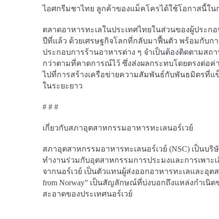
ไอศกรีมชาไทย ลูกค้าของแม็คโครได้ใช้โอกาสนี้ใน
ตลาดอาหารทะเลในประเทศไทยในส่วนของผู้ประกอบกา
ปีที่แล้ว ด้วยเศรษฐกิจโลกที่กลับมาฟื้นตัว พร้อม
ประกอบการร้านอาหารต่าง ๆ จำเป็นต้องติดตามสถานก
กว่าตามที่คาดการณ์ไว้ ซึ่งส่งผลกระทบโดยตรงต่อค่าครอ
ไปที่การสร้างเครือข่ายความสัมพันธ์กับพันธมิตรที่
ในระยะยาว
# # #
เกี่ยวกับสภาอุตสาหกรรมอาหารทะเลนอร์เวย์
สภาอุตสาหกรรมอาหารทะเลนอร์เวย์ (NSC) เป็นบร
ทำงานร่วมกับอุตสาหกรรมการประมงและการเพาะเลี้
จากนอร์เวย์ เป็นตัวแทนผู้ส่งออกอาหารทะเลและอุ
from Norway” เป็นสัญลักษณ์ที่บ่งบอกถึงแหล่งกำเนิด
สะอาดของประเทศนอร์เวย์