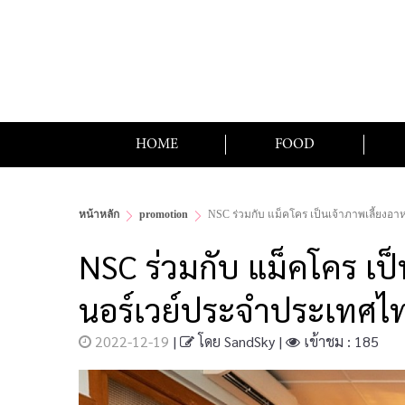
HOME
FOOD
หน้าหลัก
promotion
NSC ร่วมกับ แม็คโคร เป็นเจ้าภาพเลี้ยงอ
NSC ร่วมกับ แม็คโคร เป
นอร์เวย์ประจำประเทศไ
2022-12-19
|
โดย
SandSky
|
เข้าชม : 185