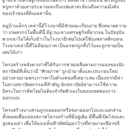
ฐานะทางเศรษฐกิจของเกษตรกร หลังคาข้าวที่มีขนาดใหญ่และ
หรูหราด้วยเสาประมาณหกถึงแปดเสาสะท้อนถึงความมั่งคั่ง
ของเจ้าของที่ดินเหล่านั้น
หมู่บ้านเล็กๆ เหล่านี้มีโรงนาที่มีลักษณะเรียบง่าย ซึ่งหมายความ
ว่า เกษตรกรในพื้นที่นี้ มีฐานะทางเศรษฐกิจที่ยากจน ในปัจจุบัน
พวกเขาไม่ได้เก็บข้าวในโรงนาอีกต่อไปแต่ใช้ถุงพลาสติกแทน
โรงนาเหล่านี้ที่ไม่มีคุณภาพ เป็นมรดกถูกทิ้งไว้และถูกขายเป็น
เศษไม้เก่า
โครงสร้างหลังคาเก่าที่ได้รับการช่วยเหลือตามการมองของนัก
สถาปัตย์ที่เห็นว่ามี "ศักยภาพ" ถูกนำมาตั้งและประกอบใหม่
อย่างสวยงามตระการตาในตำแหน่งที่เหมาะสม เนื่องจากมีค่า
ในทางสถาปัตยกรรมที่สำคัญ นักสถาปัตย์สามารถใช้ความ
อิสระในการคิดโดยไม่ต้องจำกัดตัวเองในขอบเขตของการ
ออกแบบ
โครงสร้างบางส่วนถูกถอดออกหรือขยายออกไปและแยกส่วน
ทั้งหมดเพื่อแปลงสภาพโครงสร้างที่มีอยู่เดิม มีพื้นที่เปิดโล่งและ
สูงสองเท่า เพื่อให้มองเห็นทิวทัศน์มุมกว้างที่สวยงามเขียวขจี