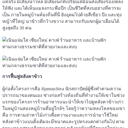
แท้จริง มีเสียงน้ำไหล มีเสียงนกที่เปรียบเสมือนส่งเสียงร้องเพลง
ให้ฟัง และได้เห็นแมลงกระพือปีก เป็นชีวิตที่สงบอย่างที่ควรจะ
เป็น ภายในหมู่บ้านท้องถิ่นที่นี่ ยังอุดมไปด้วยสีเขียว บึง และทุ่ง
หญ้าที่ใหญ่ นาข้าวที่กว้างขวาง สามารถรับแขกผู้มาเยือนได้
สูงสุดถึง 30 คน
การฟื้นฟูหลังคาข้าว
ผู้ก่อตั้งโครงการคือ #jamsuchiva นักสถาปัตย์ผู้ซึ่งทำตามความ
ปรารถนาของตนเอง ช่างก่อสร้างท้องถิ่นที่ทำงานให้เขาในช่วง
แรกของโครงการร้านอาหารแนะนำให้เขาไปดูหลังคาข้าวเก่า
ในหมู่บ้านสองหมู่บ้านที่อยู่ใกล้ๆ โดยรู้ว่าความหลงไหลของเขา
คือ การตามล่าหาไม้เก่าเพื่อความงามและการนำมาใช้ใหม่
หลังคาข้าวแบบดั้งเดิมจะมีขนาดและรูปทรงแตกต่างกันไป ตาม