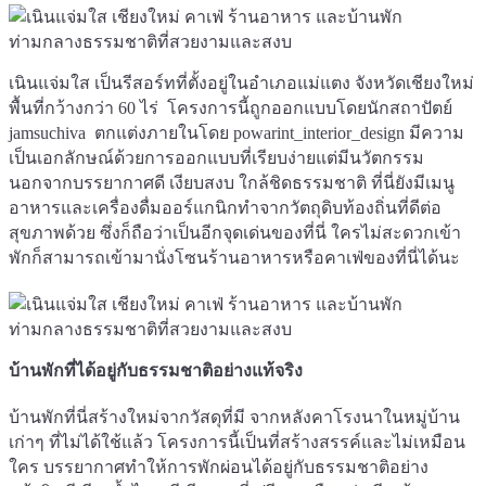
เนินแจ่มใส เป็นรีสอร์ทที่ตั้งอยู่ในอำเภอแม่แตง จังหวัดเชียงใหม่
พื้นที่กว้างกว่า 60 ไร่ โครงการนี้ถูกออกแบบโดยนักสถาปัตย์
jamsuchiva ตกแต่งภายในโดย powarint_interior_design มีความ
เป็นเอกลักษณ์ด้วยการออกแบบที่เรียบง่ายแต่มีนวัตกรรม
นอกจากบรรยากาศดี เงียบสงบ ใกล้ชิดธรรมชาติ ที่นี่ยังมีเมนู
อาหารและเครื่องดื่มออร์แกนิกทำจากวัตถุดิบท้องถิ่นที่ดีต่อ
สุขภาพด้วย ซึ่งก็ถือว่าเป็นอีกจุดเด่นของที่นี่ ใครไม่สะดวกเข้า
พักก็สามารถเข้ามานั่งโซนร้านอาหารหรือคาเฟ่ของที่นี่ได้นะ
บ้านพักที่ได้อยู่กับธรรมชาติอย่างแท้จริง
บ้านพักที่นี่สร้างใหม่จากวัสดุที่มี จากหลังคาโรงนาในหมู่บ้าน
เก่าๆ ที่ไม่ได้ใช้แล้ว โครงการนี้เป็นที่สร้างสรรค์และไม่เหมือน
ใคร บรรยากาศทำให้การพักผ่อนได้อยู่กับธรรมชาติอย่าง