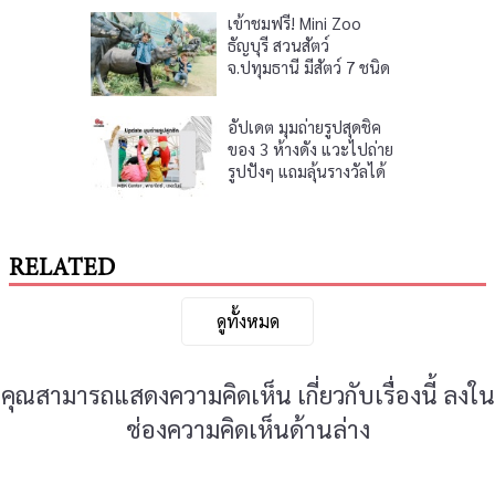
เข้าชมฟรี! Mini Zoo
ธัญบุรี สวนสัตว์
จ.ปทุมธานี มีสัตว์ 7 ชนิด
อัปเดต มุมถ่ายรูปสุดชิค
ของ 3 ห้างดัง แวะไปถ่าย
รูปปังๆ แถมลุ้นรางวัลได้
ด้วยนะ
RELATED
ดูทั้งหมด
คุณสามารถแสดงความคิดเห็น เกี่ยวกับเรื่องนี้ ลงใน
ช่องความคิดเห็นด้านล่าง