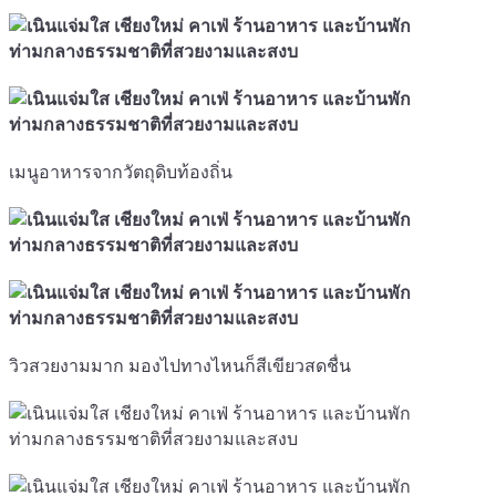
เมนูอาหารจากวัตถุดิบท้องถิ่น
วิวสวยงามมาก มองไปทางไหนก็สีเขียวสดชื่น