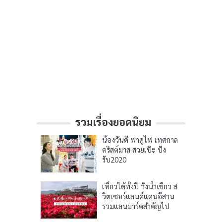
รวมเรื่องยอดนิยม
น้องวันดี พาดูไฟ เทศกาล
คริสต์มาส สวยเป๊ะ ปัง
รับ2020
เที่ยวได้ทั้งปี วังน้ำเขียว ส
วิตเซอร์แลนด์แดนอีสาน
รวมแลนมาร์คสำคัญไป
แล้วไม่ควรพลาด