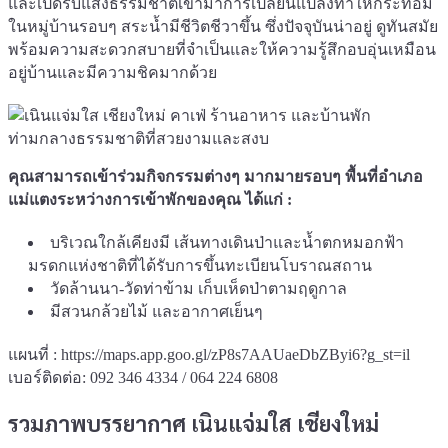
และเปิดรับแสงธรรมชาติเข้ามาการเปลี่ยนแปลงทำให้กระท่อม
ในหมู่บ้านรอบๆ สระน้ำมีชีวิตชีวาขึ้น ซึ่งปัจจุบันน่าอยู่ ดูทันสมัย
พร้อมความสะดวกสบายที่จำเป็นและให้ความรู้สึกอบอุ่นเหมือน
อยู่บ้านและมีความชิคมากด้วย
คุณสามารถเข้าร่วมกิจกรรมต่างๆ มากมายรอบๆ พื้นที่อำเภอ
แม่แตงระหว่างการเข้าพักของคุณ ได้แก่ :
บริเวณใกล้เคียงมี เส้นทางเดินป่าและน้ำตกหมอกฟ้า
มรดกแห่งชาติที่ได้รับการขึ้นทะเบียนโบราณสถาน
วัดล้านนา-วัดท่าข้าม เก็บเห็ดป่าตามฤดูกาล
มีสวนกล้วยไม้ และอากาศเย็นๆ
แผนที่ :
https://maps.app.goo.gl/zP8s7AAUaeDbZByi6?g_st=il
เบอร์ติดต่อ: 092 346 4334 / 064 224 6808
รวมภาพบรรยากาศ เนินแจ่มใส เชียงใหม่