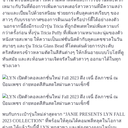
เหมาะกับวันที่ต้องการเพิ่มคาแรคเตอร์สาวหวานที่มีความสง่า
งามและเปี่ยมไปด้วยรสนิยม ช่วยยกระดับลุคเดรสเรียบๆ ของ
สาวๆ กับบรรยากาศของการดินเนอร์หรือปาร์ตี้ได้อย่างลงตัว
นอกจากนี้ยังมีกระเป๋ารุ่น Tricia ที่ถูกอัพเดทใหม่เพิ่มความเก๋
กว่าครั้งก่อน ทั้งรุ่น Tricia Puffy ที่เพิ่มความหนาและนุ่มของตัว
หนังสายสะพาย ให้ความเป็นแฟชั่นนิสต้ากับลุคแคชชวลในวัน
สบายๆ และรุ่น Tricia Glass Bead ที่โดดเด่นด้วยการประดับ
คริสตัลทรงข้าวหลามตัดในสีสันต่างๆ ให้กลิ่นอายแบบโบโฮที่ดู
ทันสมัย และสะท้อนความเจิดจรัสในตัวสาวๆ ออกมาได้ในทุก
ช่วงเวลา
พบกับกระเป๋ารุ่นใหม่ล่าสุดจาก “JANIE PRESENTS LYN FALL
2023 COLLECTION” ที่พร้อมให้คุณได้คอมพลีทลุคในโอกาส
ต่างๆ ได้แล้ววันนี้ที่ LYN ทุกสาขา และช่องทางออนไลน์บน