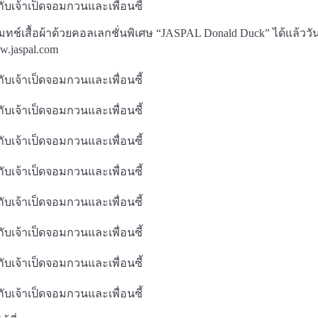
เสื้อผ้าด้วยคอลเลกชั่นพิเศษ “JASPAL Donald Duck” ได้แล้ววันนี
.jaspal.com