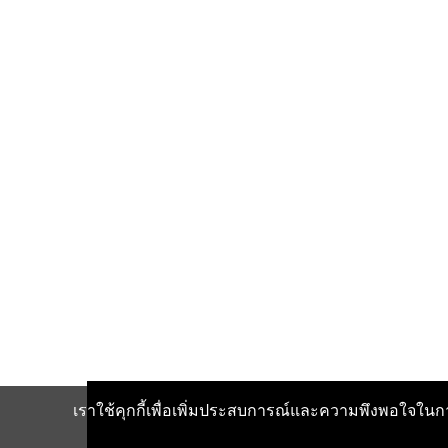
เราใช้คุกกี้เพื่อเพิ่มประสบการณ์และความพึงพอใจในกา