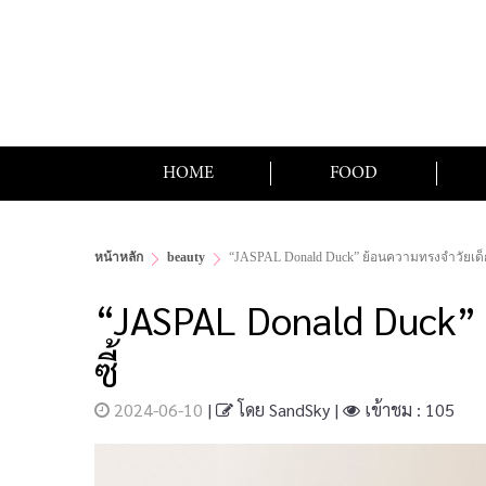
HOME
FOOD
หน้าหลัก
beauty
“JASPAL Donald Duck” ย้อนความทรงจำวัยเด็ก
“JASPAL Donald Duck” 
ซี้
2024-06-10
|
โดย
SandSky
|
เข้าชม : 105