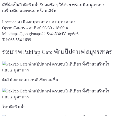
มีที่นั่งเป็นวิวติดริมน้ำรับลมชิลๆ ให้ด้วย พร้อมมีเมนูอาหาร
เครื่องดื่ม และขนม พร้อมเสิร์ฟ
Location:อ.เมืองสมุทรสาคร จ.สมุทรสาคร
Open: อังคาร - อาทิตย์ 08:30 - 18:00 น.
Map:https://goo.gl/maps/ohSs4bN4xiY1ng6q6
Tel:065 554 1699
รวมภาพ PakPap Cafe พักแป๊ปคาเฟ่ สมุทรสาคร
ต้นไม้เยอะลเย สวนสีเขียวสดชื่น
โซนติดริมน้ำ