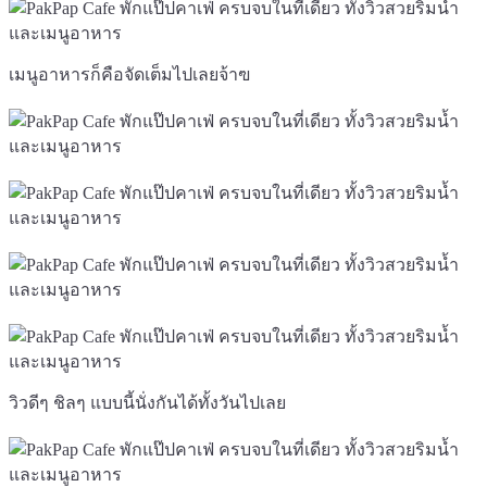
เมนูอาหารก็คือจัดเต็มไปเลยจ้าฃ
วิวดีๆ ชิลๆ แบบนี้นั่งกันได้ทั้งวันไปเลย