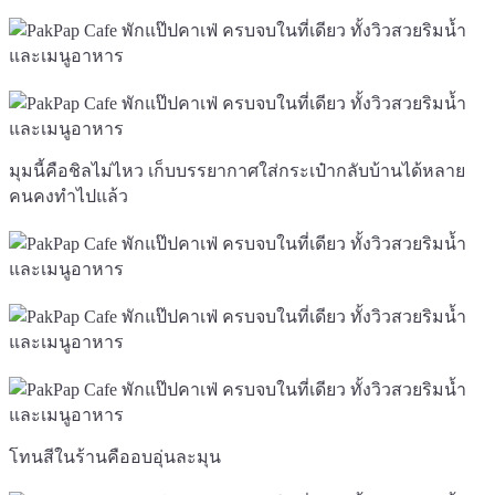
มุมนี้คือชิลไม่ไหว เก็บบรรยากาศใส่กระเป๋ากลับบ้านได้หลาย
คนคงทำไปแล้ว
โทนสีในร้านคืออบอุ่นละมุน