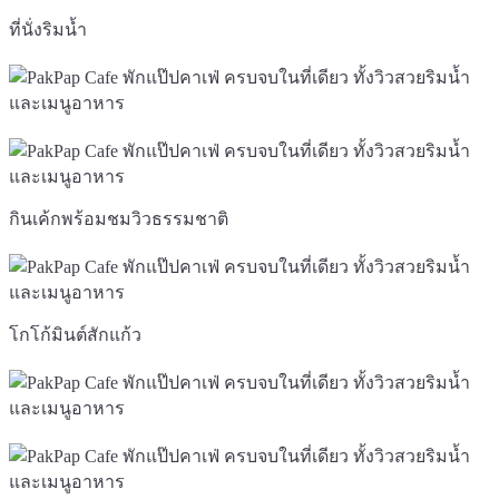
ที่นั่งริมน้ำ
กินเค้กพร้อมชมวิวธรรมชาติ
โกโก้มินต์สักแก้ว