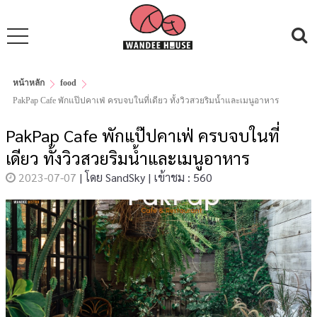
หน้าหลัก
food
PakPap​ Cafe​ พักแป๊ป​คาเฟ่ ครบจบในที่เดียว ทั้งวิวสวยริมน้ำและเมนูอาหาร
PakPap​ Cafe​ พักแป๊ป​คาเฟ่ ครบจบในที่
เดียว ทั้งวิวสวยริมน้ำและเมนูอาหาร
2023-07-07
|
โดย
SandSky
|
เข้าชม : 560