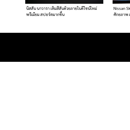
นิสสัน นาวารา เติมสีสันด้วยภายในดีไซน์ใหม่
Nissan Sk
พรีเมียม สปอร์ตมากขึ้น
ศักยภาพ 
งานบริกา