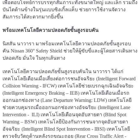
เพื่อตอบโจทย์การบรรทุกสัมภาระทั้งขนาดใหญ่ และเล็ก รวมถึง
บันไดด้านข้างในรุ่นแบบซิงเกิ้ลแค็บ ช่วยการใช้งานจัดวาง
สัมภาระได้สะดวกมากยิ่งขึ้น
พร้อมเทคโนโลยีความปลอดภัยขั้นสูงรอบคัน
นิสสัน นาวารา มาพร้อมเทคโนโลยีความปลอดภัยขั้นสูงรอบ
คัน Nissan 360° Safety Shield ช่วยให้ผู้ขับขี่และผู้โดยสารเดินทาง
ปลอดภัย มั่นใจ ในทุกเส้นทาง
เทคโนโลยีความปลอดภัยขั้นสูงรอบคันใน นาวารา ได้แก่
เทคโนโลยีเตือนเมื่อเสี่ยงต่อการชนอัจฉริยะ (Intelligent Forward
Collision Warning - IFCW) เทคโนโลยีช่วยเบรกฉุกเฉินอัจฉริยะ
(Intelligent Emergency Braking – IEB) เทคโนโลยีเตือนเมื่อรถ
ออกนอกช่องทาง (Lane Departure Warning: LDW) เทคโนโลยี
ช่วยควบคุมรถเมื่อออกนอกช่องทางอัจฉริยะ (Intelligent Lane
Intervention - ILI) เทคโนโลยีเตือนจุดอับสายตา (Blind Spot
Warning – BSW) เทคโนโลยีป้องกันการชนจากจุดอับสายตา
อัจฉริยะ (Intelligent Blind Spot Intervention - IBSI) เทคโนโลยี
ตรวจจับวัตถุด้านหลังรถขณะถอย (Rear Cross Traffic Alert -