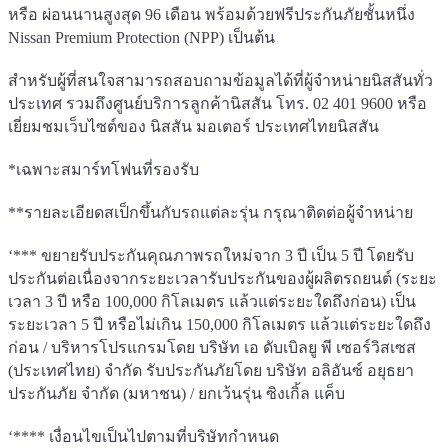
หรือ ผ่อนนานสูงสุด 96 เดือน พร้อมด้วยฟรีประกันภัยชั้นหนึ่ง
Nissan Premium Protection (NPP) เป็นต้น
สำหรับผู้ที่สนใจสามารถสอบถามข้อมูลได้ที่ผู้จำหน่ายนิสสันทั่ว
ประเทศ รวมถึงศูนย์บริการลูกค้านิสสัน โทร. 02 401 9600 หรือ
เยี่ยมชมเว็บไซต์ของ นิสสัน มอเตอร์ ประเทศไทยนิสสัน
*เฉพาะสมาร์ทโฟนที่รองรับ
**รายละเอียดสเป็กขึ้นกับรถแต่ละรุ่น กรุณาติดต่อผู้จำหน่าย
‘*** ขยายรับประกันคุณภาพรถใหม่จาก 3 ปี เป็น 5 ปี โดยรับ
ประกันต่อเนื่องจากระยะเวลารับประกันของผู้ผลิตรถยนต์ (ระยะ
เวลา 3 ปี หรือ 100,000 กิโลเมตร แล้วแต่ระยะใดถึงก่อน) เป็น
ระยะเวลา 5 ปี หรือไม่เกิน 150,000 กิโลเมตร แล้วแต่ระยะใดถึง
ก่อน / บริหารโปรแกรมโดย บริษัท เอ ดับเบิลยู พี เซอร์วิสเซส
(ประเทศไทย) จำกัด รับประกันภัยโดย บริษัท อลิอันซ์ อยุธยา
ประกันภัย จำกัด (มหาชน) / ยกเว้นรุ่น ซิงเกิ้ล แค็บ
‘**** เงื่อนไขเป็นไปตามที่บริษัทกำหนด