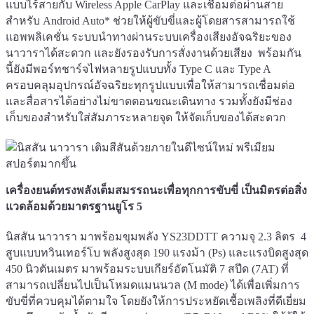
แบบไร้สายกับ Wireless Apple CarPlay และเชื่อมต่อผ่านสาย
สำหรับ Android Auto* ช่วยให้ผู้ขับขี่และผู้โดยสารสามารถใช้
แอพพลิเคชั่น ระบบนำทางผ่านระบบเครื่องเสียงอัจฉริยะของ
นาวาราได้สะดวก และยังรองรับการสั่งงานด้วยเสียง พร้อมกัน
นี้ยังมีพอร์ทชาร์จไฟหลายรูปแบบทั้ง Type C และ Type A
ครอบคลุมอุปกรณ์อัจฉริยะทุกรูปแบบเพื่อให้สามารถเชื่อมต่อ
และสื่อสารได้อย่างไม่ขาดตอนขณะเดินทาง รวมทั้งยังมีช่อง
เก็บของสำหรับใส่สัมภาระหลายจุด ให้จัดเก็บของได้สะดวก
เครื่องยนต์ทรงพลังเต็มสมรรถนะเพื่อทุกการขับขี่ เป็นมิตรต่อสิ่ง
แวดล้อมด้วยมาตรฐานยูโร 5
นิสสัน นาวารา มาพร้อมขุมพลัง YS23DDTT ความจุ 2.3 ลิตร 4
สูบแบบทวินเทอร์โบ พลังสูงสุด 190 แรงม้า (Ps) และแรงบิดสูงสุด
450 นิวตันเมตร มาพร้อมระบบเกียร์อัตโนมัติ 7 สปีด (7AT) ที่
สามารถเปลี่ยนไปเป็นโหมดแมนนวล (M mode) ได้เพื่อเพิ่มการ
ขับขี่ที่ควบคุมได้ตามใจ โดยยังให้การประหยัดเชื้อเพลิงที่ดีเยี่ยม