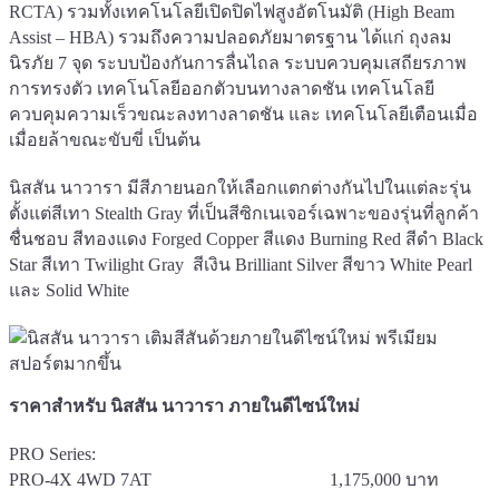
RCTA) รวมทั้งเทคโนโลยีเปิดปิดไฟสูงอัตโนมัติ (High Beam
Assist – HBA) รวมถึงความปลอดภัยมาตรฐาน ได้แก่ ถุงลม
นิรภัย 7 จุด ระบบป้องกันการลื่นไถล ระบบควบคุมเสถียรภาพ
การทรงตัว เทคโนโลยีออกตัวบนทางลาดชัน เทคโนโลยี
ควบคุมความเร็วขณะลงทางลาดชัน และ เทคโนโลยีเตือนเมื่อ
เมื่อยล้าขณะขับขี่ เป็นต้น
นิสสัน นาวารา มีสีภายนอกให้เลือกแตกต่างกันไปในแต่ละรุ่น
ตั้งแต่สีเทา Stealth Gray ที่เป็นสีซิกเนเจอร์เฉพาะของรุ่นที่ลูกค้า
ชื่นชอบ สีทองแดง Forged Copper สีแดง Burning Red สีดำ Black
Star สีเทา Twilight Gray สีเงิน Brilliant Silver สีขาว White Pearl
และ Solid White
ราคาสำหรับ นิสสัน นาวารา ภายในดีไซน์ใหม่
PRO Series:
PRO-4X 4WD 7AT 1,175,000 บาท